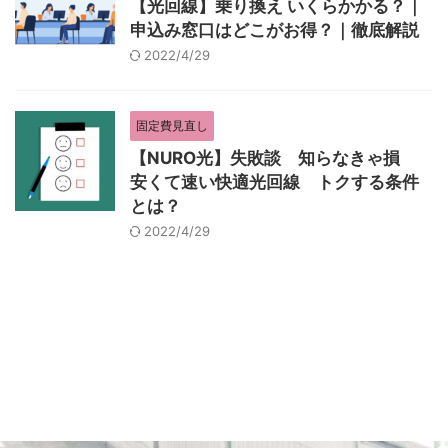
【光回線】乗り換え いくらかかる？｜
申込み窓口はどこがお得？｜徹底解説
2022/4/29
固定費見直し
【NURO光】失敗談 知らなきゃ損
安くて速い快適光回線 トクする条件
とは？
2022/4/29