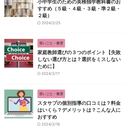
小中学生のための英検独学教科書のお
すすめ（５級・４級・３級・準２級・
２級）
2024/2/25
習いごと・教育
家庭教師選びの３つのポイント【失敗
しない選び方とは？選択をミスしない
ために】
2024/2/17
習いごと・教育
スタサプの個別指導の口コミは？料金
はいくら？デメリットは？こんな人に
おすすめ
2024/2/16