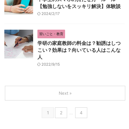
【勉強しないをスッキリ解決】体験談
2024/2/17
習いごと・教育
学研の家庭教師の料金は？勧誘はしつ
こい？効果は？向いている人はこんな
人
2022/9/15
Next »
1
2
…
4