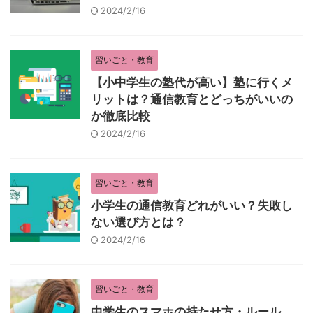
2024/2/16
習いごと・教育
【小中学生の塾代が高い】塾に行くメ
リットは？通信教育とどっちがいいの
か徹底比較
2024/2/16
習いごと・教育
小学生の通信教育どれがいい？失敗し
ない選び方とは？
2024/2/16
習いごと・教育
中学生のスマホの持たせ方・ルール