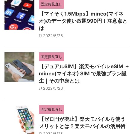
固定費見直し
【マイそく1.5Mbps】mineo(マイネ
オ)のデータ使い放題990円！注意点と
は
2022/5/26
固定費見直し
【デュアルSIM】楽天モバイル eSIM ＋
mineo(マイネオ) SIM で最強プラン誕
生｜その中身とは
2022/5/26
固定費見直し
【ゼロ円が廃止】楽天モバイルを使う
メリットとは？楽天モバイルの活用術
2022/5/26