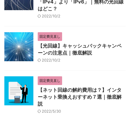
「IPv4」より「IPv6」｜無料の光回線
はどこ？
2022/10/2
固定費見直し
【光回線】キャッシュバックキャンペ
ーンの注意点｜徹底解説
2022/10/2
固定費見直し
【ネット回線の解約費用は？】インタ
ーネット乗換えおすすめ７選｜徹底解
説
2022/5/30