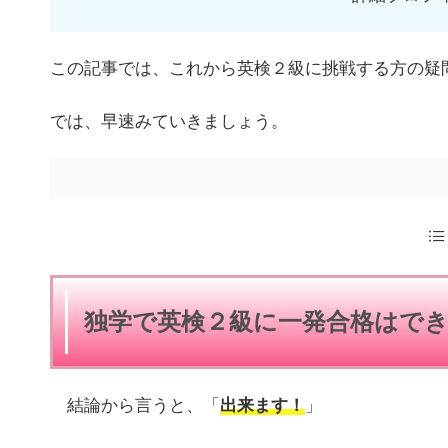
この記事では、これから英検２級に挑戦する方の疑
では、早速みていきましょう。
独学で英検２級に一発合格はで
結論から言うと、「
出来ます！
」