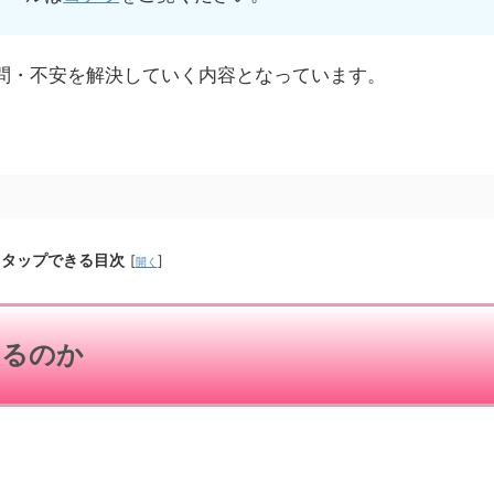
問・不安を解決していく内容となっています。
タップできる目次
[
]
開く
きるのか