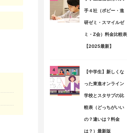
手４社（ポピー・進
研ゼミ・スマイルゼ
ミ・Z会）料金比較表
【2025最新】
4
【中学生】新しくな
った東進オンライン
学校とスタサプの比
較表（どっちがいい
の？違いは？料金
は？）最新版