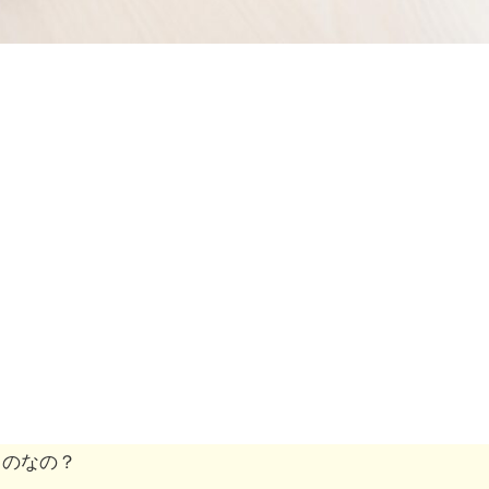
ものなの？