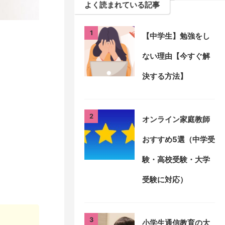
よく読まれている記事
1
【中学生】勉強をし
ない理由【今すぐ解
決する方法】
2
オンライン家庭教師
おすすめ5選（中学受
験・高校受験・大学
受験に対応）
3
小学生通信教育の大