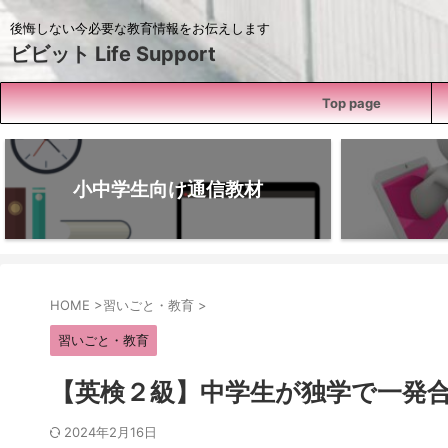
後悔しない今必要な教育情報をお伝えします
ビビット Life Support
Top page
小中学生向け通信教材
HOME
>
習いごと・教育
>
習いごと・教育
【英検２級】中学生が独学で一発
2024年2月16日