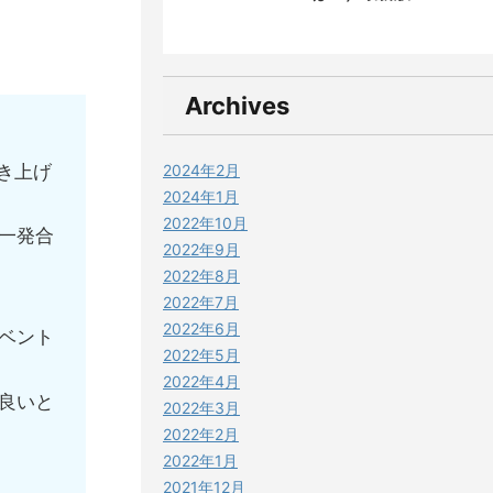
Archives
き上げ
2024年2月
2024年1月
2022年10月
一発合
2022年9月
2022年8月
2022年7月
2022年6月
ベント
2022年5月
2022年4月
良いと
2022年3月
2022年2月
2022年1月
2021年12月