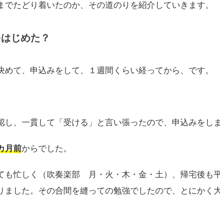
までたどり着いたのか、その道のりを紹介していきます。
をはじめた？
決めて、申込みをして、１週間くらい経ってから、です。
認し、一貫して「受ける」と言い張ったので、申込みをし
カ月前
からでした。
ても忙しく（吹奏楽部 月・火・木・金・土）、帰宅後も
りました。その合間を縫っての勉強でしたので、とにかく