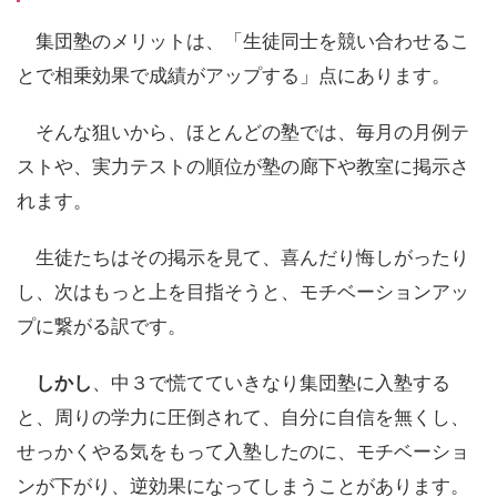
集団塾のメリットは、「生徒同士を競い合わせるこ
とで相乗効果で成績がアップする」点にあります。
そんな狙いから、ほとんどの塾では、毎月の月例テ
ストや、実力テストの順位が塾の廊下や教室に掲示さ
れます。
生徒たちはその掲示を見て、喜んだり悔しがったり
し、次はもっと上を目指そうと、モチベーションアッ
プに繋がる訳です。
しかし
、中３で慌てていきなり集団塾に入塾する
と、周りの学力に圧倒されて、自分に自信を無くし、
せっかくやる気をもって入塾したのに、モチベーショ
ンが下がり、逆効果になってしまうことがあります。