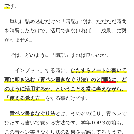
で
す。
単純に詰め込むだけの「暗記」では、ただただ時間
を消費しただけで、活用できなければ、「成果」に繋
がりません。
では、どのように「暗記」すれば良いのか。
「インプット」する時に、
ひたすらノートに書いて
頭に叩き込む（青ペン書きなぐり法）のと
同時に
、ど
のように活用するか、ということを常に考えながら、
「使える覚え方」
をする事だけです。
青ペン書きなぐり法
とは、その名の通り、青ペンで
ひたすら書いて覚える方法です。学年TOP３の娘も、
この青ペン書きなぐり法の効果を実感してるようで、