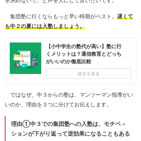
を決めないで、と声を大にして言いたいです。
集団塾に行くならもっと早い時期がベスト。
遅くて
も中２の夏には入塾しましょう。
【小中学生の塾代が高い】塾に行
くメリットは？通信教育とどっち
がいいのか徹底比較
続きを見る
ではなぜ、中３からの塾は、マンツーマン指導がい
いのか、理由を３つに分けてお伝えします。
理由①中３での集団塾への入塾は、モチベ－
ションが下がり返って逆効果になることもある