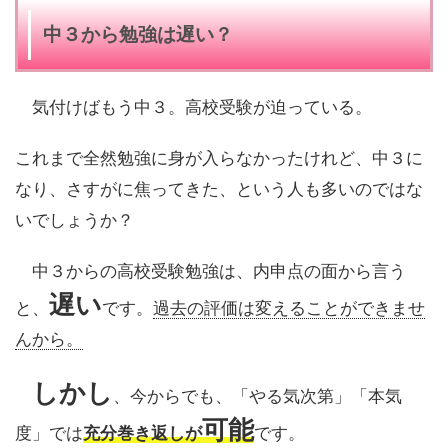
中３から勉強は遅い？
気付けばもう中３。高校受験が迫っている。
これまで全然勉強に身が入らなかったけれど、中３に
なり、さすがに焦ってきた、という人も多いのではな
いでしょうか？
中３からの高校受験勉強は、内申点の面から言う
遅い
と、
です。
過去の評価は変えることができませ
んから。
しかし
、今からでも、「やる気次第」「本気
可能
度」では
充分巻き返しが
です。