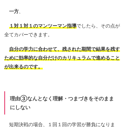
一方
、
１対１対１のマンツーマン指導
でしたら、その点が
全てカバーできます。
自分の学力に合わせて、残された期間で結果を残す
ために効率的な自分だけのカリキュラムで進めること
が出来るのです。
理由③なんとなく理解・つまづきをそのまま
にしない
短期決戦の場合、１回１回の学習が勝負になりま