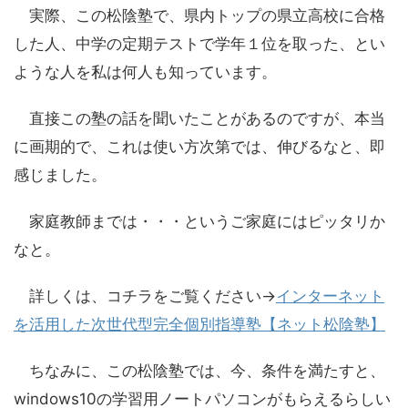
実際、この松陰塾で、県内トップの県立高校に合格
した人、中学の定期テストで学年１位を取った、とい
ような人を私は何人も知っています。
直接この塾の話を聞いたことがあるのですが、本当
に画期的で、これは使い方次第では、伸びるなと、即
感じました。
家庭教師までは・・・というご家庭にはピッタリか
なと。
詳しくは、コチラをご覧ください→
インターネット
を活用した次世代型完全個別指導塾【ネット松陰塾】
ちなみに、この松陰塾では、今、条件を満たすと、
windows10の学習用ノートパソコンがもらえるらしい