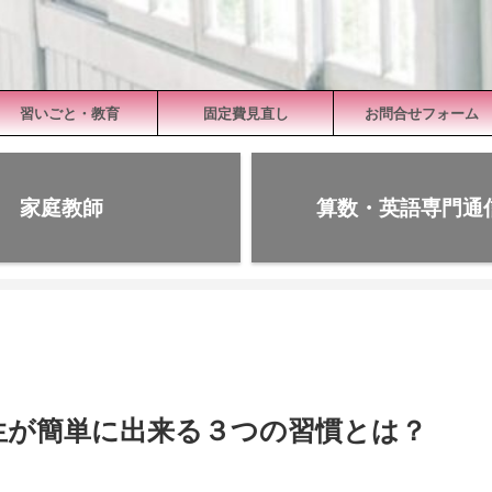
習いごと・教育
固定費見直し
お問合せフォーム
家庭教師
算数・英語専門通
生が簡単に出来る３つの習慣とは？