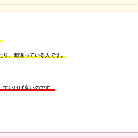
。
たり、間違っている人です。
していけば良いのです。