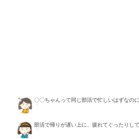
〇〇ちゃんって同じ部活で忙しいはずなの
部活で帰りが遅い上に、疲れてぐったりし