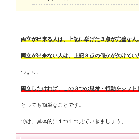
両立が出来る人は、上記に挙げた３点が完璧な人
両立が出来ない人は、上記３点の何かが欠けてい
つまり、
両立したければ、この３つの思考・行動をシフト
とっても簡単なことです。
では、具体的に１つ１つ見ていきましょう。