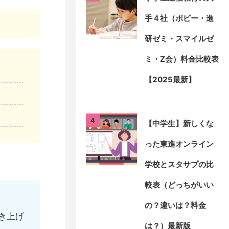
手４社（ポピー・進
研ゼミ・スマイルゼ
ミ・Z会）料金比較表
【2025最新】
4
【中学生】新しくな
った東進オンライン
学校とスタサプの比
較表（どっちがいい
の？違いは？料金
き上げ
は？）最新版