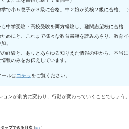
学で小５息子が３級に合格。中２娘が英検２級に合格。（
も中学受験・高校受験を両方経験し、難関志望校に合格
ためにと、これまで様々な教育書籍を読みあさり、教育イ
参加。
の経験と、ありとあらゆる知りえた情報の中から、本当に
な情報のみをお伝えしています。
ィールは
コチラ
をご覧ください。
ションが劇的に変わり、行動が変わっていくことでしょう
タップできる目次
[
]
開く