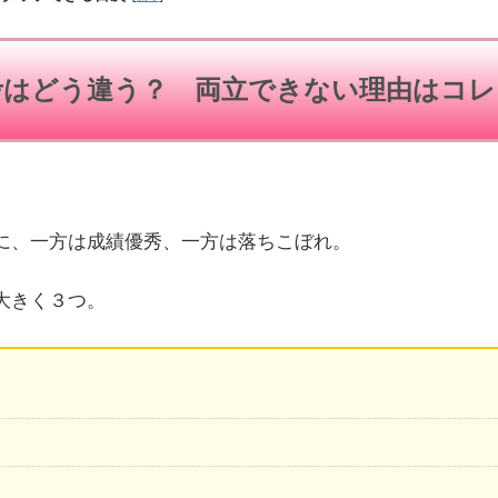
考はどう違う？ 両立できない理由はコレ
に、一方は成績優秀、一方は落ちこぼれ。
大きく３つ。