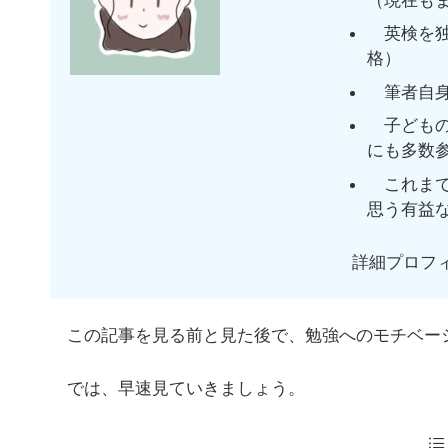
英検を独
格）
筆者自身
子どもの
にも多数
これまで
思う有益
詳細プロフ
この記事を見る前と見た後で、勉強へのモチベー
では、早速見ていきましょう。