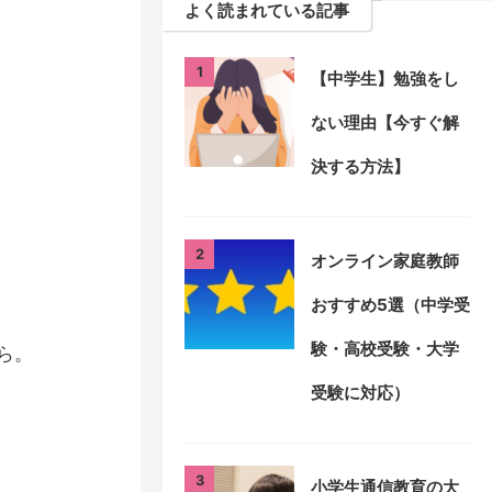
よく読まれている記事
1
【中学生】勉強をし
ない理由【今すぐ解
決する方法】
2
オンライン家庭教師
おすすめ5選（中学受
験・高校受験・大学
ら。
受験に対応）
3
小学生通信教育の大