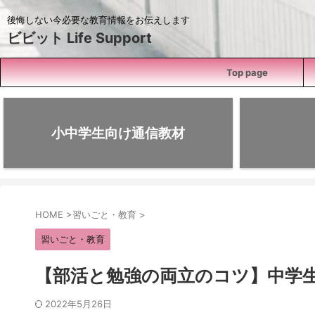
後悔しない今必要な教育情報をお伝えします
ビビット Life Support
Top page
小中学生向け通信教材
HOME
>
習いごと・教育
>
習いごと・教育
【部活と勉強の両立のコツ】中学
2022年5月26日